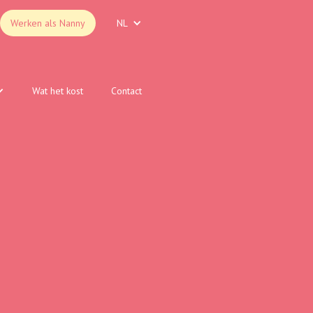
Werken als Nanny
NL
Wat het kost
Contact