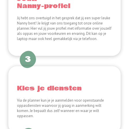
Nanny-profiel
Jij hebt ons overtuigd in het gesprek dat jij een super leuke
Nanny bent! Je krijgt van ons toegang tot onze online
planner. Hier vul jij jouw profiel met informatie over jouzelf
als oppas en jouw voorkeuren en ervaring. Dit kan op je
laptop maar ook heel gemakkelijk via je telefoon.
3
Kies je diensten
Via de planner kun je je aanmelden voor openstaande
oppasdiensten waarvoor jij graag in aanmerking wilt
komen. Je bepaalt dus zelf wanneer en waar je wilt
oppassen.