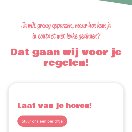
Je wilt graag oppassen, maar hoe kom je
in contact met leuke gezinnen?
Dat gaan wij voor je
regelen!
Laat van je horen!
Stuur ons een berichtje