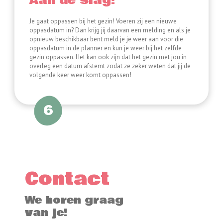
Aan de slag!
Je gaat oppassen bij het gezin! Voeren zij een nieuwe
oppasdatum in? Dan krijg jij daarvan een melding en als je
opnieuw beschikbaar bent meld je je weer aan voor die
oppasdatum in de planner en kun je weer bij het zelfde
gezin oppassen. Het kan ook zijn dat het gezin met jou in
overleg een datum afstemt zodat ze zeker weten dat jij de
volgende keer weer komt oppassen!
6
Contact
We horen graag
van je!