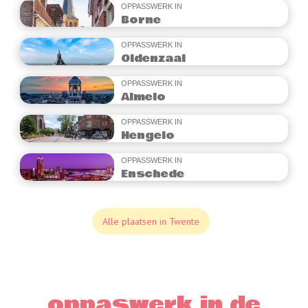
OPPASSWERK IN
Borne
Lees verder
OPPASSWERK IN
Oldenzaal
OPPASSWERK IN
Almelo
OPPASSWERK IN
Hengelo
OPPASSWERK IN
Enschede
Alle plaatsen in Twente
oppaswerk in de