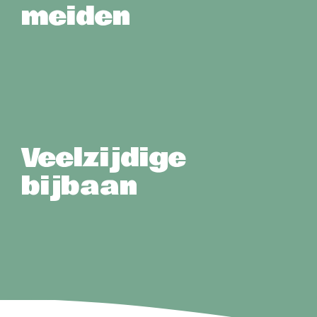
meiden
Veelzijdige
bijbaan